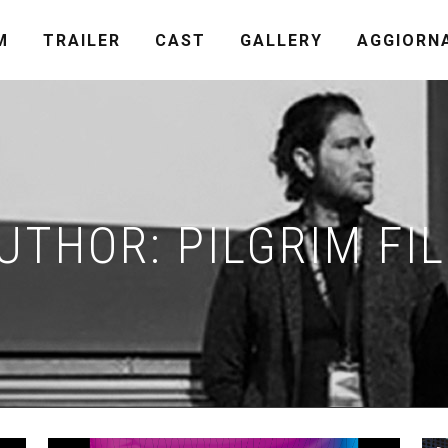
M
TRAILER
CAST
GALLERY
AGGIORN
UTHOR: PILGRIM FI