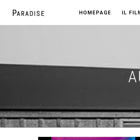
HOMEPAGE
IL FIL
A