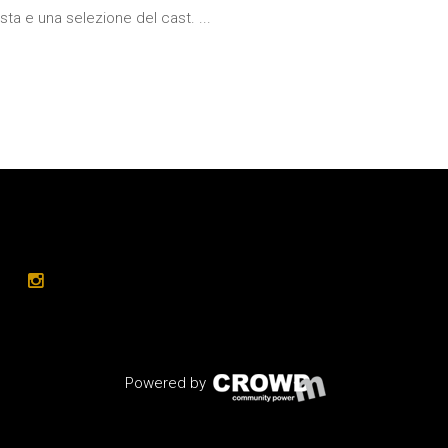
sta e una selezione del cast. ...
Powered by